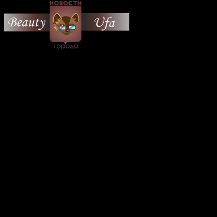
© 2026 Все об Уфе и не
только.