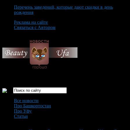
Перечень заведений, которые дают скидки в день
рождения
Реклама на сайте
Связаться с Автором
Saturday August 8th, 2026
Только самые интересные новости города Уфа
Все новости
Про Башкортостан
Про Уфу
Статьи
Loading...