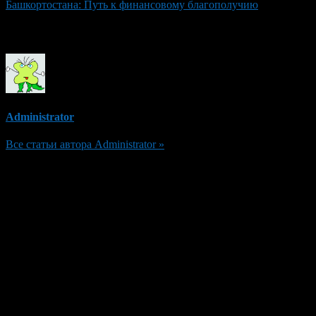
Башкортостана: Путь к финансовому благополучию
Об авторе
Administrator
Все статьи автора Administrator »
Добавить комментарий