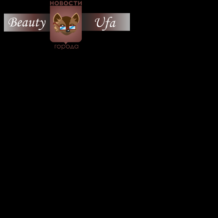
© 2026 Все об Уфе и не
только.