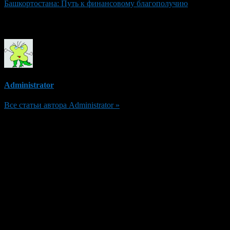
Башкортостана: Путь к финансовому благополучию
Об авторе
Administrator
Все статьи автора Administrator »
Добавить комментарий