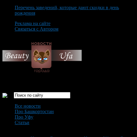
Перечень заведений, которые дают скидки в день
рождения
Реклама на сайте
Связаться с Автором
Thursday August 6th, 2026
Только самые интересные новости города Уфа
Все новости
Про Башкортостан
Про Уфу
Статьи
Loading...