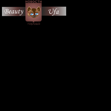
© 2026 Все об Уфе и не
только.