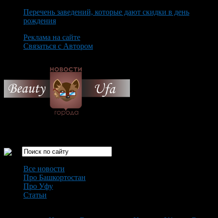
Перечень заведений, которые дают скидки в день
рождения
Реклама на сайте
Связаться с Автором
Friday August 7th, 2026
Только самые интересные новости города Уфа
Все новости
Про Башкортостан
Про Уфу
Статьи
Loading...