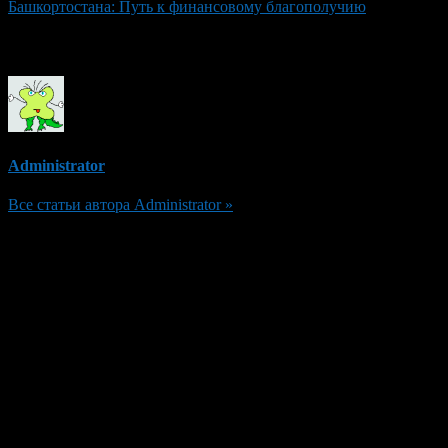
Башкортостана: Путь к финансовому благополучию
Об авторе
Administrator
Все статьи автора Administrator »
Добавить комментарий