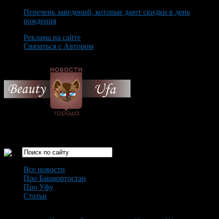
Перечень заведений, которые дают скидки в день
рождения
Реклама на сайте
Связаться с Автором
Friday August 7th, 2026
Только самые интересные новости города Уфа
Все новости
Про Башкортостан
Про Уфу
Статьи
Loading...