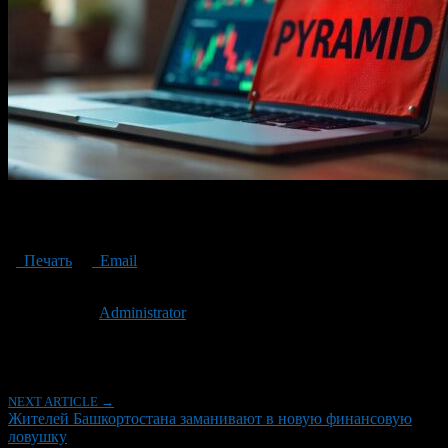
Жителей Башкортостана заманивают в новую финансовую
ловушку
Печать
Email
Опубликовано: 2 года назад на 25.12.2024
Автор:
Administrator
Последнее изминение 25 декабря, 2024 @ 9:33 дп
Рубрики
NEXT ARTICLE →
Жителей Башкортостана заманивают в новую финансовую
ловушку