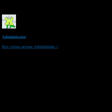
Об авторе
Administrator
Все статьи автора Administrator »
Добавить комментарий