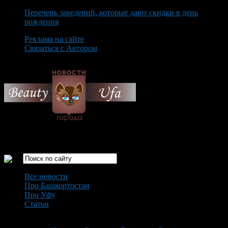
Перечень заведений, которые дают скидки в день
рождения
Реклама на сайте
Связаться с Автором
Friday August 7th, 2026
Только самые интересные новости города Уфа
Все новости
Про Башкортостан
Про Уфу
Статьи
Loading...