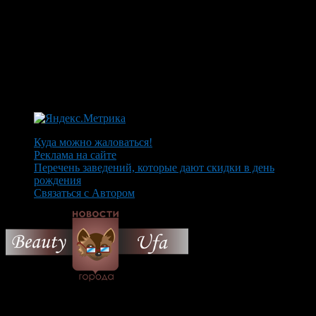
Куда можно жаловаться!
Реклама на сайте
Перечень заведений, которые дают скидки в день
рождения
Связаться с Автором
© 2026 Все об Уфе и не
только.