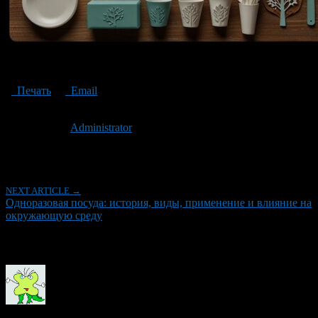
Various Disposable Tableware
Печать
Email
Опубликовано: 2 года назад на 17.12.2024
Автор:
Administrator
Последнее изминение 17 декабря, 2024 @ 4:41 пп
Рубрики
NEXT ARTICLE →
Одноразовая посуда: история, виды, применение и влияние на
окружающую среду
Об авторе