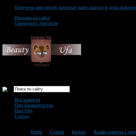
Перечень заведений, которые дают скидки в день рожден
Реклама на сайте
Связаться с Автором
Friday August 7th, 2026
Только самые интересные новости города Уфа
Все новости
Про Башкортостан
Про Уфу
Статьи
Loading...
You are here:
Home
>
Статьи
>
Бизнес
>
Крафт-пакеты с лог