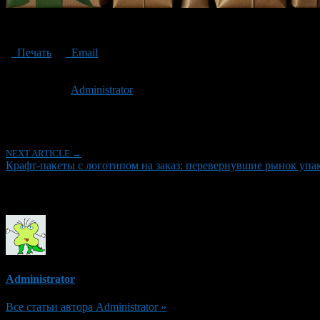
Craft Bags
Печать
Email
Опубликовано: 2 года назад на 17.12.2024
Автор:
Administrator
Последнее изминение 17 декабря, 2024 @ 4:34 пп
Рубрики
NEXT ARTICLE →
Крафт-пакеты с логотипом на заказ: перевернувшие рынок уп
Об авторе
Administrator
Все статьи автора Administrator »