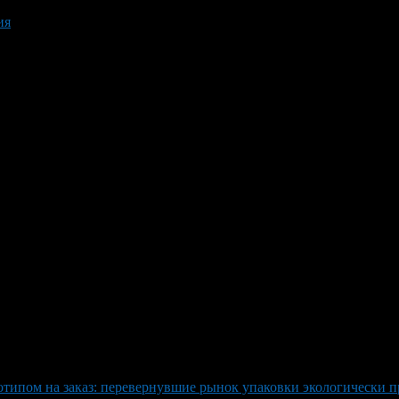
ия
отипом на заказ: перевернувшие рынок упаковки экологически