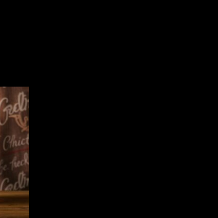
 with a rich history