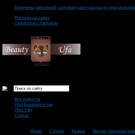
Перечень заведений, которые дают скидки в день рожден
Реклама на сайте
Связаться с Автором
Saturday August 8th, 2026
Только самые интересные новости города Уфа
Все новости
Про Башкортостан
Про Уфу
Статьи
Loading...
You are here:
Home
>
Статьи
>
Разное
>
Виски: крепкий алк