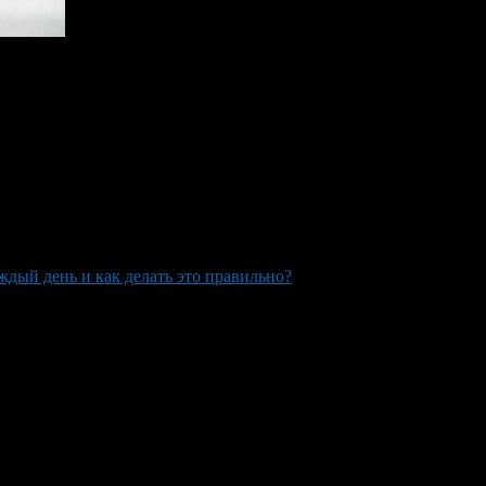
d how to do it correctly?
ждый день и как делать это правильно?