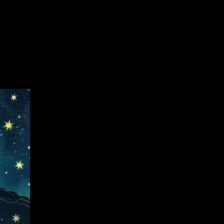
 do emotions act as our guide