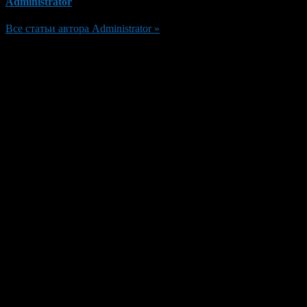
Administrator
Все статьи автора Administrator »
Добавить комментарий