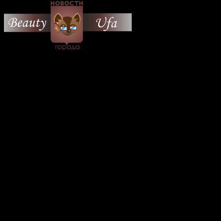
© 2026 Все об Уфе и не
только.