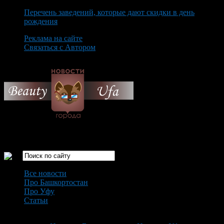
Перечень заведений, которые дают скидки в день
рождения
Реклама на сайте
Связаться с Автором
Thursday August 6th, 2026
Только самые интересные новости города Уфа
Все новости
Про Башкортостан
Про Уфу
Статьи
Loading...