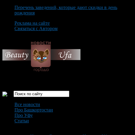
Перечень заведений, которые дают скидки в день
рождения
Реклама на сайте
Связаться с Автором
Thursday August 6th, 2026
Только самые интересные новости города Уфа
Все новости
Про Башкортостан
Про Уфу
Статьи
Loading...