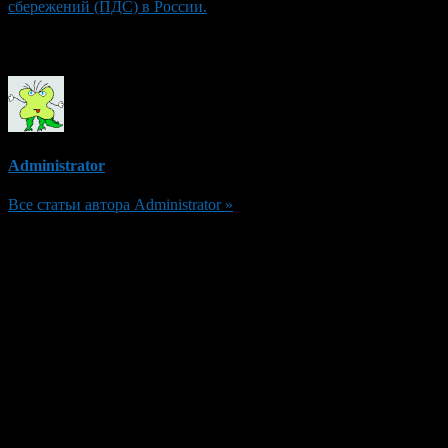
сбережений (ПДС) в России.
Об авторе
Administrator
Все статьи автора Administrator »
Добавить комментарий