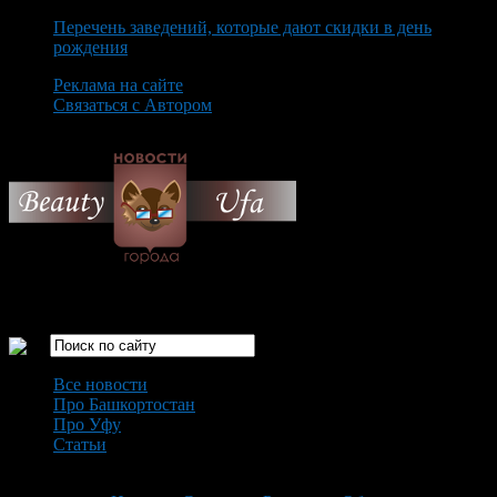
Перечень заведений, которые дают скидки в день
рождения
Реклама на сайте
Связаться с Автором
Sunday August 9th, 2026
Только самые интересные новости города Уфа
Все новости
Про Башкортостан
Про Уфу
Статьи
Loading...