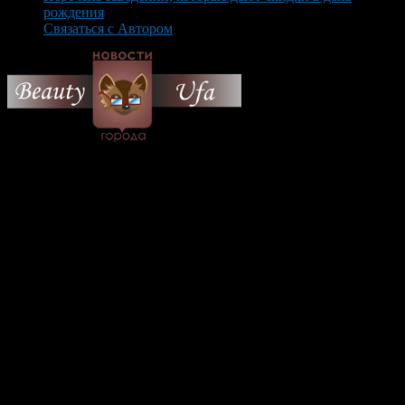
рождения
Связаться с Автором
© 2026 Все об Уфе и не
только.