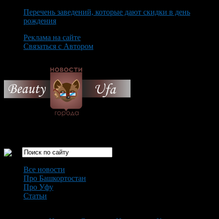
Перечень заведений, которые дают скидки в день
рождения
Реклама на сайте
Связаться с Автором
Saturday August 8th, 2026
Только самые интересные новости города Уфа
Все новости
Про Башкортостан
Про Уфу
Статьи
Loading...