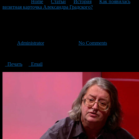
You are here:
Home
>
Статьи
>
История
>
Как появилась
визитная карточка Александра Градского?
>
александр
градский
александр градский
Автор
Administrator
/ 09.11.2024 /
No Comments
александр градский
Печать
Email