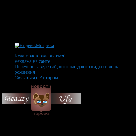
Куда можно жаловаться!
Реклама на сайте
Перечень заведений, которые дают скидки в день
рождения
Связаться с Автором
© 2026 Все об Уфе и не
только.