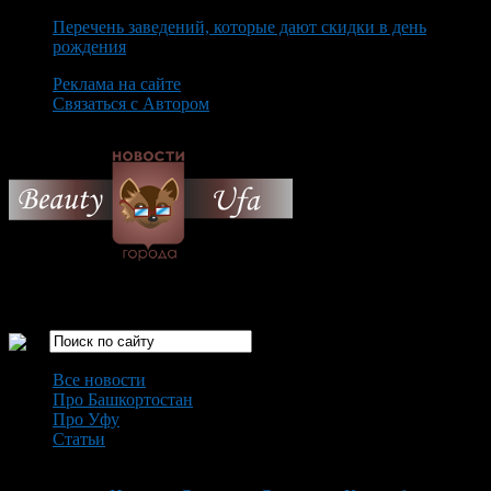
Перечень заведений, которые дают скидки в день
рождения
Реклама на сайте
Связаться с Автором
Saturday August 8th, 2026
Только самые интересные новости города Уфа
Все новости
Про Башкортостан
Про Уфу
Статьи
Loading...