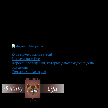
Куда можно жаловаться!
Реклама на сайте
Перечень заведений, которые дают скидки в день
рождения
Связаться с Автором
© 2026 Все об Уфе и не
только.