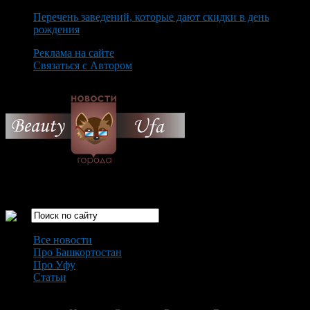
Перечень заведений, которые дают скидки в день
рождения
Реклама на сайте
Связаться с Автором
Sunday August 9th, 2026
Только самые интересные новости города Уфа
Все новости
Про Башкортостан
Про Уфу
Статьи
Loading...