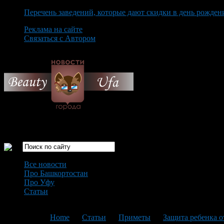
Перечень заведений, которые дают скидки в день рожден
Реклама на сайте
Связаться с Автором
Friday August 7th, 2026
Только самые интересные новости города Уфа
Все новости
Про Башкортостан
Про Уфу
Статьи
Loading...
You are here:
Home
>
Статьи
>
Приметы
>
Защита ребенка о