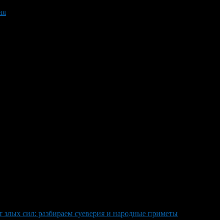
ия
т злых сил: разбираем суеверия и народные приметы
>
Protectin