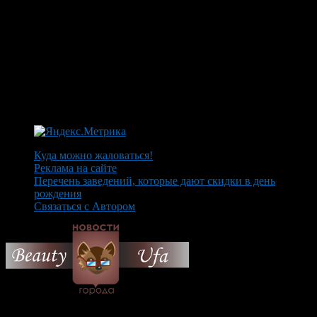
Куда можно жаловаться!
Реклама на сайте
Перечень заведений, которые дают скидки в день
рождения
Связаться с Автором
© 2026 Все об Уфе и не
только.