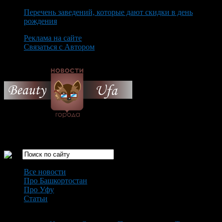
Перечень заведений, которые дают скидки в день
рождения
Реклама на сайте
Связаться с Автором
Friday August 7th, 2026
Только самые интересные новости города Уфа
Все новости
Про Башкортостан
Про Уфу
Статьи
Loading...