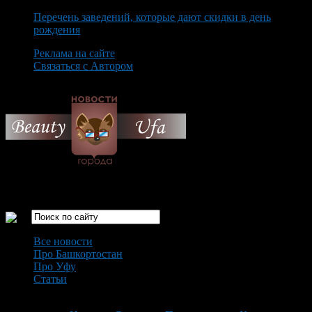
Перечень заведений, которые дают скидки в день
рождения
Реклама на сайте
Связаться с Автором
Thursday August 6th, 2026
Только самые интересные новости города Уфа
Все новости
Про Башкортостан
Про Уфу
Статьи
Loading...