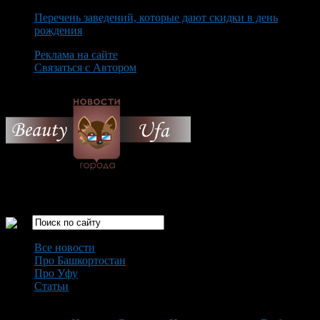
Перечень заведений, которые дают скидки в день
рождения
Реклама на сайте
Связаться с Автором
Saturday August 8th, 2026
Только самые интересные новости города Уфа
Все новости
Про Башкортостан
Про Уфу
Статьи
Loading...