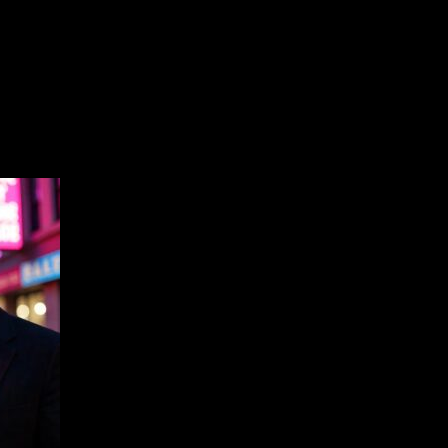
hlight Makes You Unique