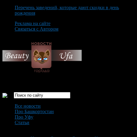
Перечень заведений, которые дают скидки в день
рождения
Реклама на сайте
Связаться с Автором
Monday August 10th, 2026
Только самые интересные новости города Уфа
Все новости
Про Башкортостан
Про Уфу
Статьи
Loading...