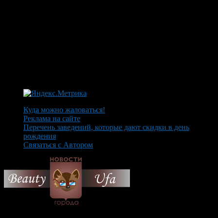
Куда можно жаловаться!
Реклама на сайте
Перечень заведений, которые дают скидки в день
рождения
Связаться с Автором
© 2026 Все об Уфе и не
только.