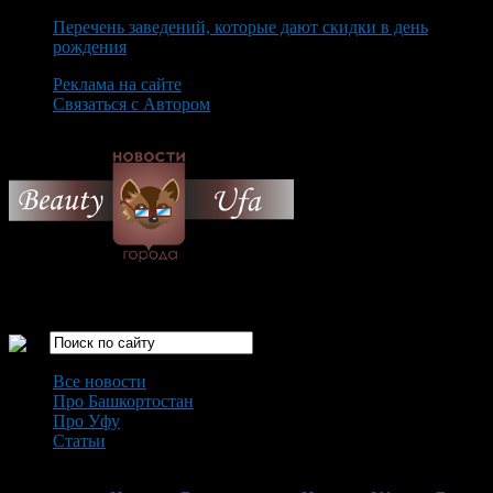
Перечень заведений, которые дают скидки в день
рождения
Реклама на сайте
Связаться с Автором
Sunday August 9th, 2026
Только самые интересные новости города Уфа
Все новости
Про Башкортостан
Про Уфу
Статьи
Loading...