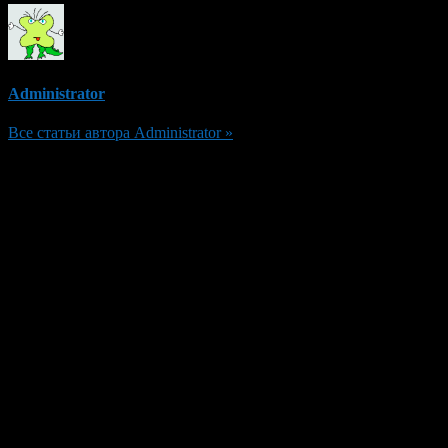
Administrator
Все статьи автора Administrator »
Добавить комментарий