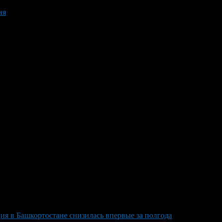
ия
я в Башкортостане снизилась впервые за полгода
>
3