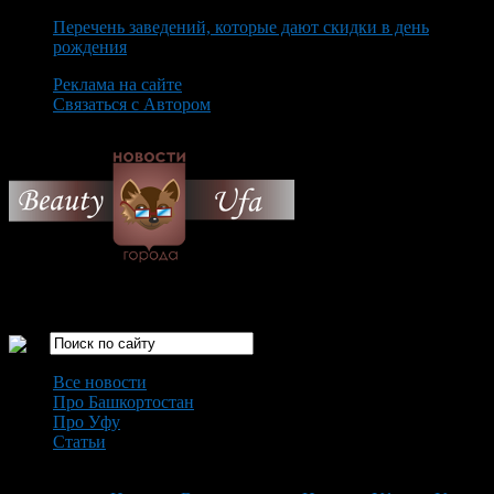
Перечень заведений, которые дают скидки в день
рождения
Реклама на сайте
Связаться с Автором
Sunday August 9th, 2026
Только самые интересные новости города Уфа
Все новости
Про Башкортостан
Про Уфу
Статьи
Loading...