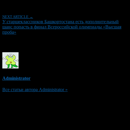
Рубрики
NEXT ARTICLE →
У старшеклассников Башкортостана есть дополнительный
шанс попасть в финал Всероссийской олимпиады «Высшая
проба»
Об авторе
Administrator
Все статьи автора Administrator »
Добавить комментарий