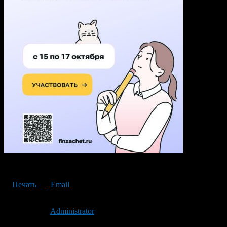
Олимпиадный зачет А4
Печать
Email
Опубликовано: 2 года назад на 16.10.2024
Автор:
Administrator
Последнее изминение 16 октября, 2024 @ 1:01 дп