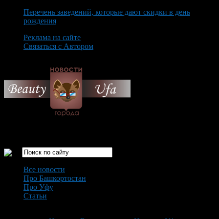
Перечень заведений, которые дают скидки в день
рождения
Реклама на сайте
Связаться с Автором
Saturday August 8th, 2026
Только самые интересные новости города Уфа
Все новости
Про Башкортостан
Про Уфу
Статьи
Loading...