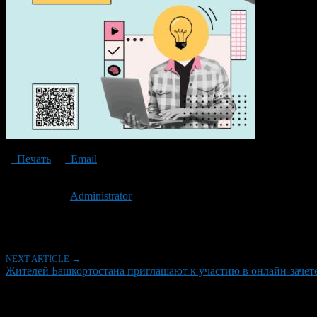
Печать
Email
Опубликовано: 2 года назад на 12.10.2024
Автор:
Administrator
Последнее изминение 12 октября, 2024 @ 12:15 пп
Рубрики
NEXT ARTICLE →
Жителей Башкортостана приглашают к участию в онлайн-зачет
Об авторе