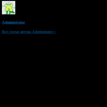
Administrator
Все статьи автора Administrator »
Добавить комментарий