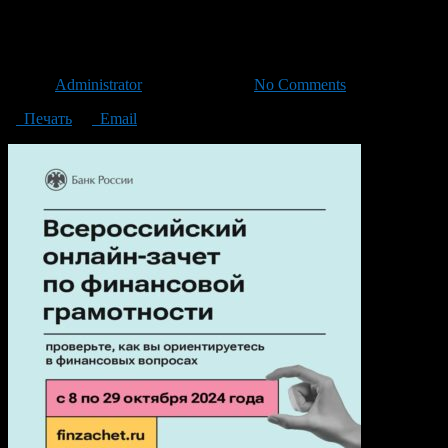
a4_2-2
Автор
Administrator
/ 12.10.2024 /
No Comments
Печать
Email