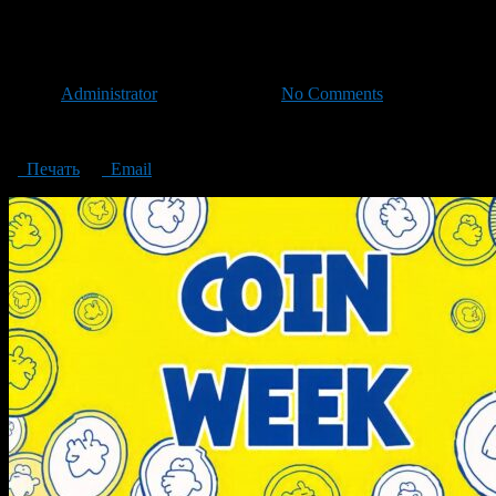
Coin Week
Автор
Administrator
/ 12.10.2024 /
No Comments
Coin Week
Печать
Email