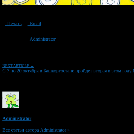
Coin Week
Печать
Email
Опубликовано: 2 года назад на 12.10.2024
Автор:
Administrator
Последнее изминение 12 октября, 2024 @ 12:09 пп
Рубрики
NEXT ARTICLE →
С 7 по 20 октября в Башкортостане пройдет вторая в этом году
Об авторе
Administrator
Все статьи автора Administrator »