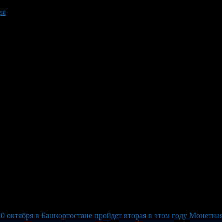
ия
20 октября в Башкортостане пройдет вторая в этом году Монетна