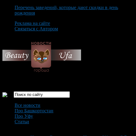
Перечень заведений, которые дают скидки в день
рождения
Реклама на сайте
Связаться с Автором
Saturday August 8th, 2026
Только самые интересные новости города Уфа
Все новости
Про Башкортостан
Про Уфу
Статьи
Loading...