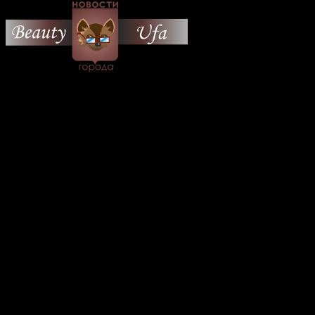
© 2026 Все об Уфе и не
только.