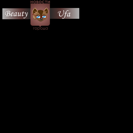
© 2026 Все об Уфе и не
только.