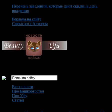
Перечень заведений, которые дают скидки в день
рождения
Реклама на сайте
Связаться с Автором
Saturday August 8th, 2026
Только самые интересные новости города Уфа
Все новости
Про Башкортостан
Про Уфу
Статьи
Loading...