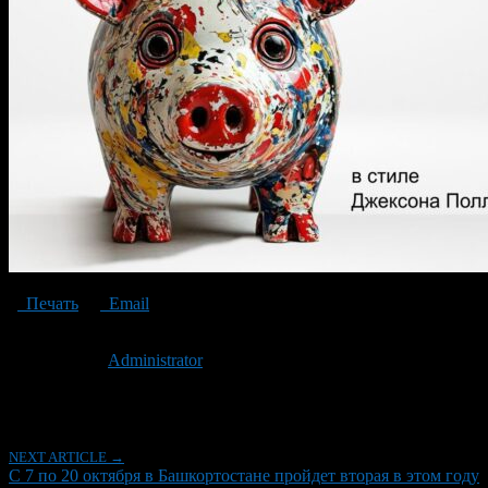
Печать
Email
Опубликовано: 2 года назад на 12.10.2024
Автор:
Administrator
Последнее изминение 12 октября, 2024 @ 12:08 пп
Рубрики
NEXT ARTICLE →
С 7 по 20 октября в Башкортостане пройдет вторая в этом году