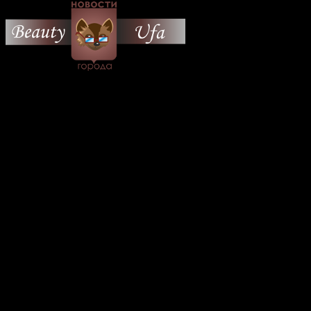
© 2026 Все об Уфе и не
только.