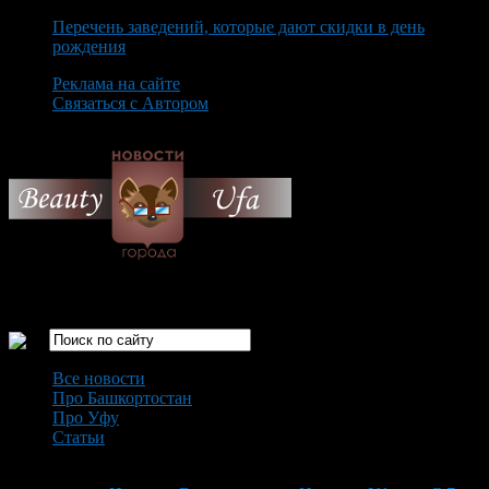
Перечень заведений, которые дают скидки в день
рождения
Реклама на сайте
Связаться с Автором
Saturday August 8th, 2026
Только самые интересные новости города Уфа
Все новости
Про Башкортостан
Про Уфу
Статьи
Loading...