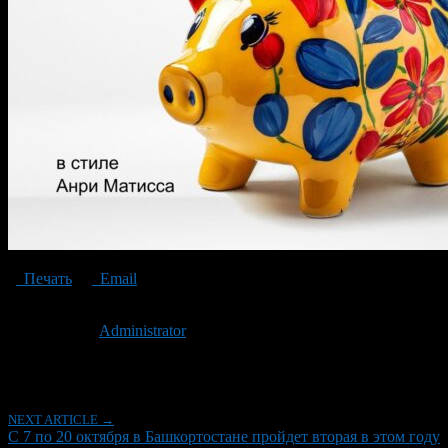
Печать
Email
Опубликовано: 2 года назад на 12.10.2024
Автор:
Administrator
Последнее изминение 12 октября, 2024 @ 12:08 пп
Рубрики
NEXT ARTICLE →
С 7 по 20 октября в Башкортостане пройдет вторая в этом году