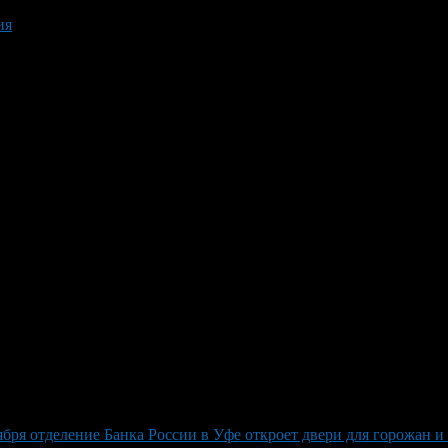
ия
ября отделение Банка России в Уфе откроет двери для горожан 