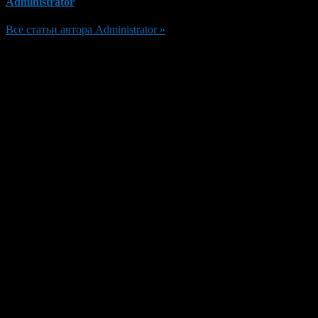
Administrator
Все статьи автора Administrator »
Добавить комментарий