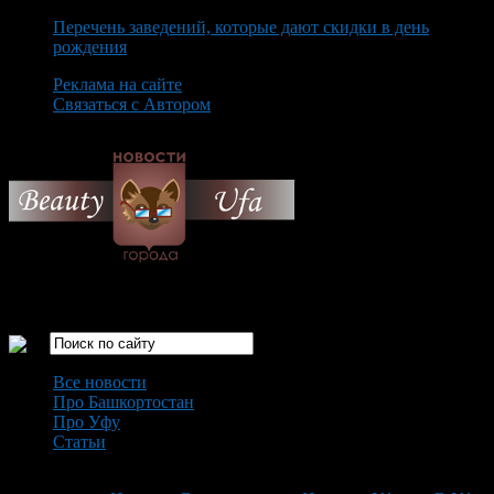
Перечень заведений, которые дают скидки в день
рождения
Реклама на сайте
Связаться с Автором
Friday August 7th, 2026
Только самые интересные новости города Уфа
Все новости
Про Башкортостан
Про Уфу
Статьи
Loading...