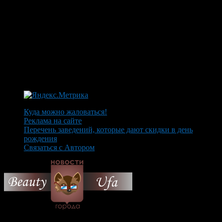
Куда можно жаловаться!
Реклама на сайте
Перечень заведений, которые дают скидки в день
рождения
Связаться с Автором
© 2026 Все об Уфе и не
только.