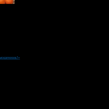
 мошенник!»