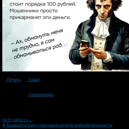
Печать
Email
Опубликовано: 2 года назад на 17.09.2024
Автор:
Administrator
Последнее изминение 17 сентября, 2024 @ 1:41 пп
Рубрики
NEXT ARTICLE →
В Башкортостане стартовала неделя кибербезопасности