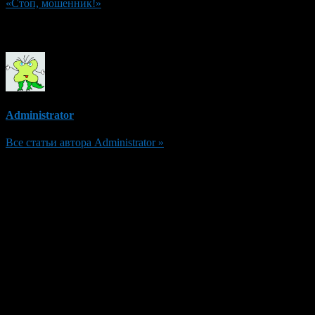
«Стоп, мошенник!»
Об авторе
Administrator
Все статьи автора Administrator »
Добавить комментарий