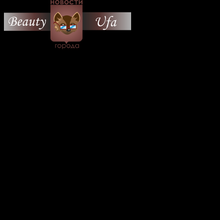
© 2026 Все об Уфе и не
только.