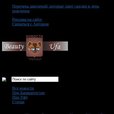
Перечень заведений, которые дают скидки в день
рождения
Реклама на сайте
Связаться с Автором
Saturday August 8th, 2026
Только самые интересные новости города Уфа
Все новости
Про Башкортостан
Про Уфу
Статьи
Loading...