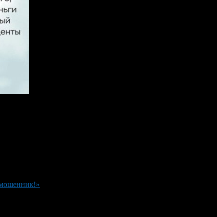
 мошенник!»