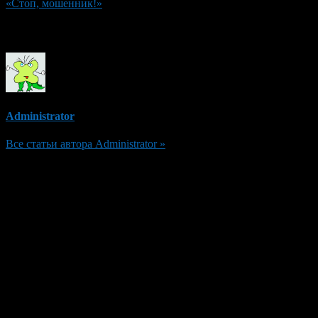
«Стоп, мошенник!»
Об авторе
Administrator
Все статьи автора Administrator »
Добавить комментарий