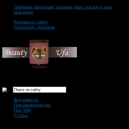
Перечень заведений, которые дают скидки в день
рождения
Реклама на сайте
Связаться с Автором
Friday August 7th, 2026
Только самые интересные новости города Уфа
Все новости
Про Башкортостан
Про Уфу
Статьи
Loading...