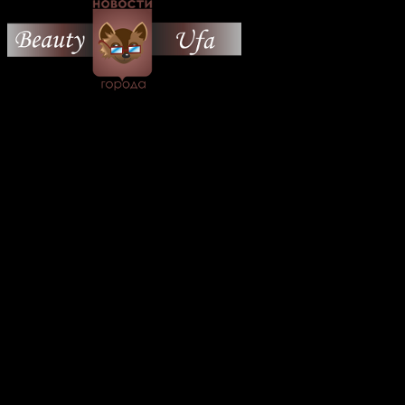
© 2026 Все об Уфе и не
только.