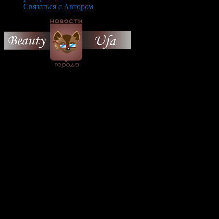
Связаться с Автором
© 2026 Все об Уфе и не
только.