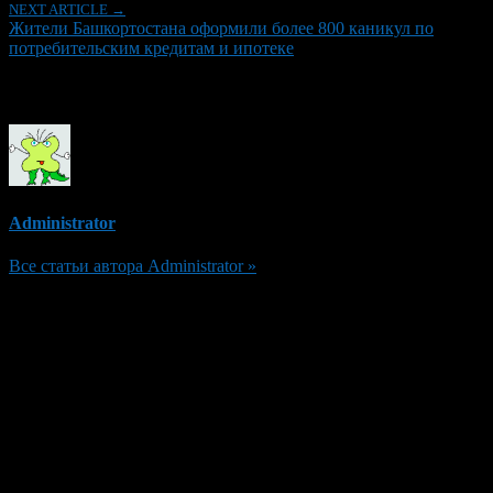
NEXT ARTICLE →
Жители Башкортостана оформили более 800 каникул по
потребительским кредитам и ипотеке
Об авторе
Administrator
Все статьи автора Administrator »
Добавить комментарий