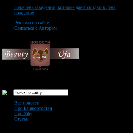
Перечень заведений, которые дают скидки в день
рождения
Реклама на сайте
Связаться с Автором
Saturday August 8th, 2026
Только самые интересные новости города Уфа
Все новости
Про Башкортостан
Про Уфу
Статьи
Loading...