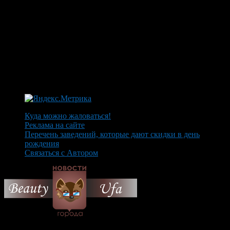
Куда можно жаловаться!
Реклама на сайте
Перечень заведений, которые дают скидки в день
рождения
Связаться с Автором
© 2026 Все об Уфе и не
только.