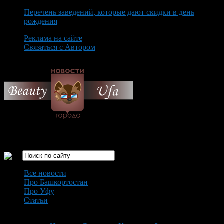
Перечень заведений, которые дают скидки в день
рождения
Реклама на сайте
Связаться с Автором
Sunday August 9th, 2026
Только самые интересные новости города Уфа
Все новости
Про Башкортостан
Про Уфу
Статьи
Loading...