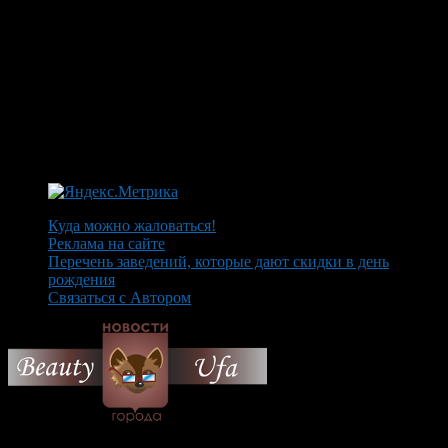
Куда можно жаловаться!
Реклама на сайте
Перечень заведений, которые дают скидки в день
рождения
Связаться с Автором
© 2026 Все об Уфе и не
только.