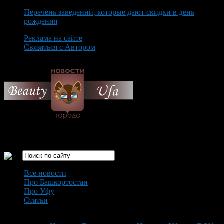
Перечень заведений, которые дают скидки в день
рождения
Реклама на сайте
Связаться с Автором
Friday August 7th, 2026
Только самые интересные новости города Уфа
Все новости
Про Башкортостан
Про Уфу
Статьи
Loading...