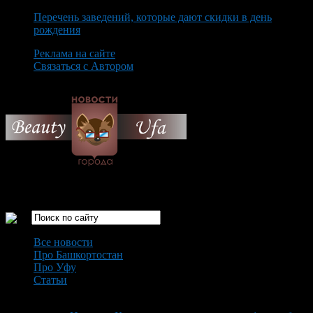
Перечень заведений, которые дают скидки в день
рождения
Реклама на сайте
Связаться с Автором
Thursday August 6th, 2026
Только самые интересные новости города Уфа
Все новости
Про Башкортостан
Про Уфу
Статьи
Loading...