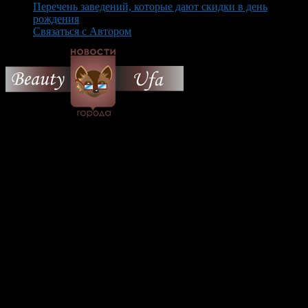
Перечень заведений, которые дают скидки в день
рождения
Связаться с Автором
© 2026 Все об Уфе и не
только.