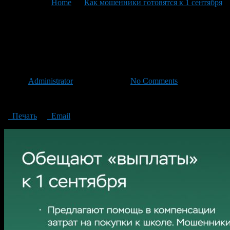
You are here:
Home
>
Как мошенники готовятся к 1 сентября
>
Как мошенники готовятся к 1 сентября
Как мошенники готовятся к
1 сентября
Автор
Administrator
/ 30.08.2024 /
No Comments
Как мошенники готовятся к 1 сентября
Печать
Email