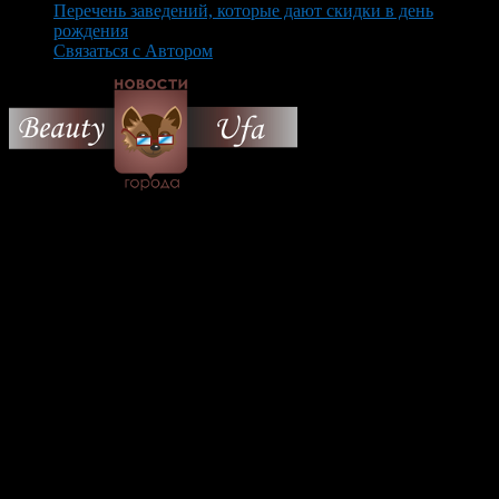
Перечень заведений, которые дают скидки в день
рождения
Связаться с Автором
© 2026 Все об Уфе и не
только.