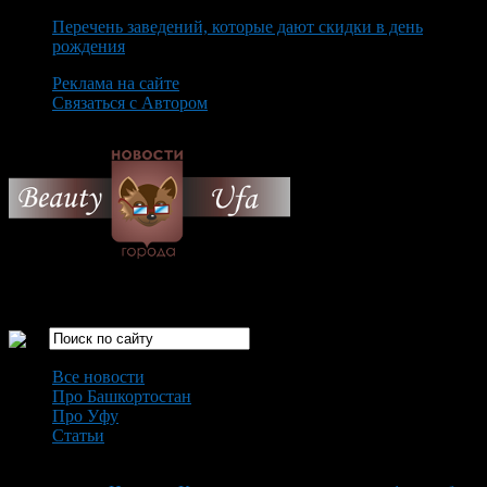
Перечень заведений, которые дают скидки в день
рождения
Реклама на сайте
Связаться с Автором
Friday August 7th, 2026
Только самые интересные новости города Уфа
Все новости
Про Башкортостан
Про Уфу
Статьи
Loading...