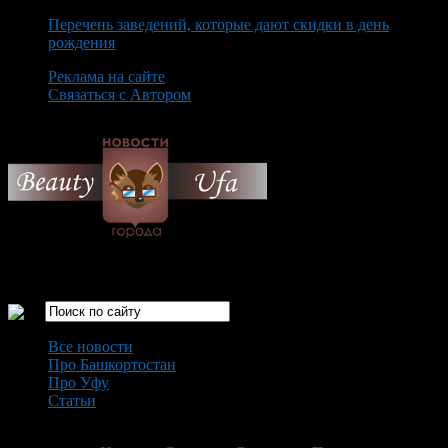
Перечень заведений, которые дают скидки в день
рождения
Реклама на сайте
Связаться с Автором
Thursday August 6th, 2026
Только самые интересные новости города Уфа
Все новости
Про Башкортостан
Про Уфу
Статьи
Loading...