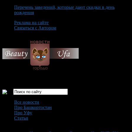
Перечень заведений, которые дают скидки в день
рождения
Реклама на сайте
Связаться с Автором
Sunday August 9th, 2026
Только самые интересные новости города Уфа
Все новости
Про Башкортостан
Про Уфу
Статьи
Loading...