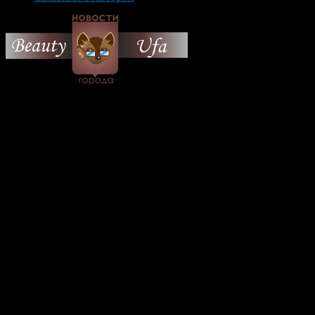
© 2026 Все об Уфе и не
только.