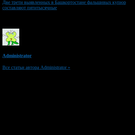
Две трети выявленных в Башкортостане фальшивых купюр
составляют пятитысячные
Об авторе
Administrator
Все статьи автора Administrator »
Добавить комментарий