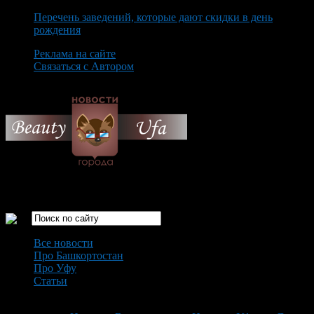
Перечень заведений, которые дают скидки в день
рождения
Реклама на сайте
Связаться с Автором
Friday August 7th, 2026
Только самые интересные новости города Уфа
Все новости
Про Башкортостан
Про Уфу
Статьи
Loading...