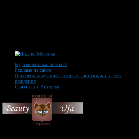
Куда можно жаловаться!
Реклама на сайте
Перечень заведений, которые дают скидки в день
рождения
Связаться с Автором
© 2026 Все об Уфе и не
только.