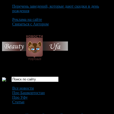
Перечень заведений, которые дают скидки в день
рождения
Реклама на сайте
Связаться с Автором
Friday August 7th, 2026
Только самые интересные новости города Уфа
Все новости
Про Башкортостан
Про Уфу
Статьи
Loading...