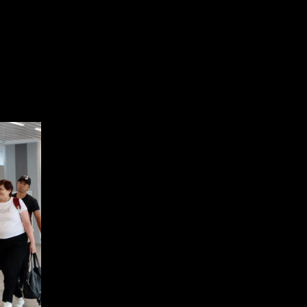
оссии