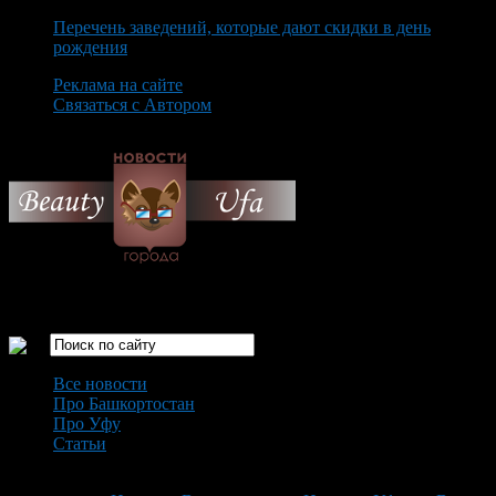
Перечень заведений, которые дают скидки в день
рождения
Реклама на сайте
Связаться с Автором
Saturday August 8th, 2026
Только самые интересные новости города Уфа
Все новости
Про Башкортостан
Про Уфу
Статьи
Loading...