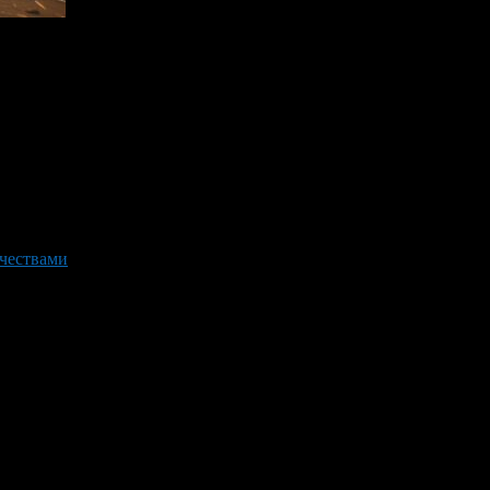
ачествами