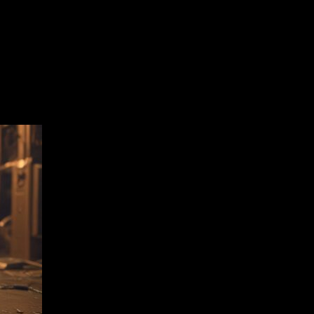
hybrid with unique qualities