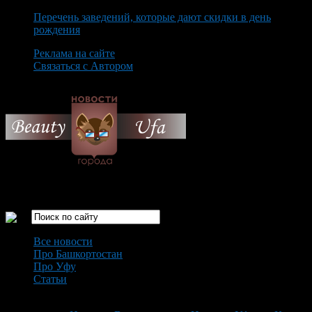
Перечень заведений, которые дают скидки в день
рождения
Реклама на сайте
Связаться с Автором
Friday August 7th, 2026
Только самые интересные новости города Уфа
Все новости
Про Башкортостан
Про Уфу
Статьи
Loading...