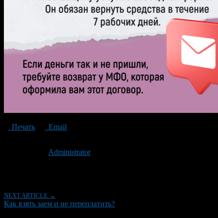
Печать
Email
Опубликовано: 2 года назад на 10.07.2024
Автор:
Administrator
Последнее изминение 10 июля, 2024 @ 9:24 дп
Рубрики
NEXT ARTICLE →
Как взять заем и не переплатить?